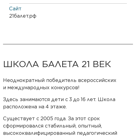
Сайт
21балет.рф
ШКОЛА БАЛЕТА 21 ВЕК
Неоднократный победитель всеросcийских
и
международных конкурсов!
Здесь занимаются дети с
3
до
16
лет. Школа
расположена на
4
этаже.
Существует с
2005
года. За
этот срок
сформировался стабильный, опытный,
высококвалифицированный педагогический