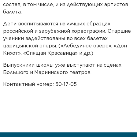
состав, в
том числе, и
из
действующих артистов
балета.
Дети воспитывaются на
лучших образцах
росcийской и
зарубежной хореографии. Старшие
ученики задействованы во
всех балетах
царицынской оперы. («Лебединое озеро», «Дон
Кихот», «Спящая Красавица» и
др.)
Выпускники школы уже выступают на
сценах
Большого и
Мариинского театров.
Контактный номер: 50-17-05